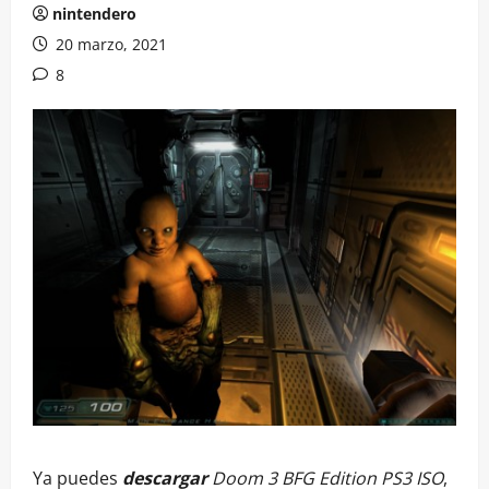
nintendero
20 marzo, 2021
8
Ya puedes
descargar
Doom 3 BFG Edition PS3 ISO
,