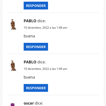
RESPONDER
t
r
PABLO
dice:
a
10 diciembre, 2022 a las 1:48 am
buena
d
a
RESPONDER
s
PABLO
dice:
10 diciembre, 2022 a las 1:49 am
buena
RESPONDER
oscar
dice: