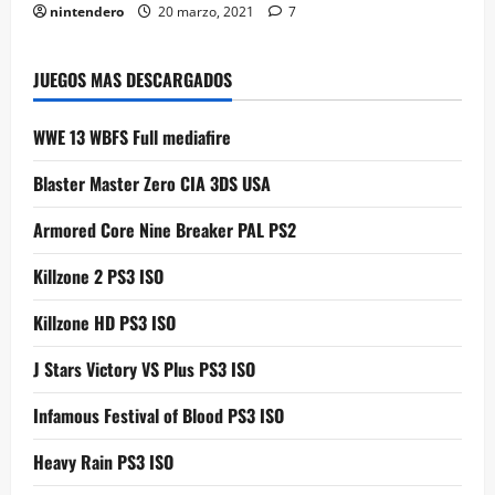
nintendero
20 marzo, 2021
7
JUEGOS MAS DESCARGADOS
WWE 13 WBFS Full mediafire
Blaster Master Zero CIA 3DS USA
Armored Core Nine Breaker PAL PS2
Killzone 2 PS3 ISO
Killzone HD PS3 ISO
J Stars Victory VS Plus PS3 ISO
Infamous Festival of Blood PS3 ISO
Heavy Rain PS3 ISO