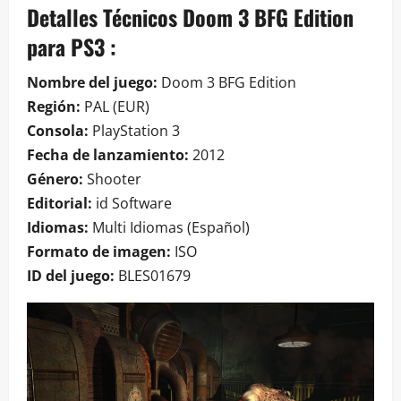
Detalles Técnicos Doom 3 BFG Edition
para PS3 :
Nombre del juego:
Doom 3 BFG Edition
Región:
PAL (EUR)
Consola:
PlayStation 3
Fecha de lanzamiento:
2012
Género:
Shooter
Editorial:
id Software
Idiomas:
Multi Idiomas (Español)
Formato de imagen:
ISO
ID del juego:
BLES01679