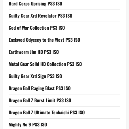
Hard Corps Uprising PS3 ISO
Guilty Gear Xrd Revelator PS3 ISO
God of War Collection PS3 ISO
Enslaved Odyssey to the West PS3 ISO
Earthworm Jim HD PS3 ISO
Metal Gear Solid HD Collection PS3 ISO
Guilty Gear Xrd Sign PS3 ISO
Dragon Ball Raging Blast PS3 ISO
Dragon Ball Z Burst Limit PS3 ISO
Dragon Ball Z Ultimate Tenkaichi PS3 ISO
Mighty No 9 PS3 ISO