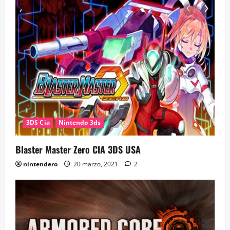
3DS Cia
Nintendo 3ds
Blaster Master Zero CIA 3DS USA
nintendero
20 marzo, 2021
2