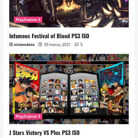
PlayStation 3
Infamous Festival of Blood PS3 ISO
nintendero
20 marzo, 2021
5
PlayStation 3
J Stars Victory VS Plus PS3 ISO