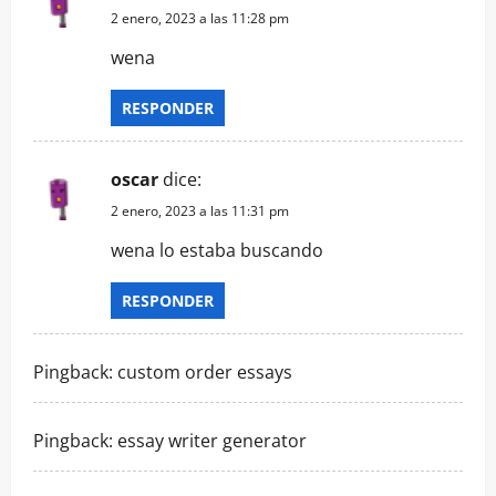
2 enero, 2023 a las 11:28 pm
wena
RESPONDER
oscar
dice:
2 enero, 2023 a las 11:31 pm
wena lo estaba buscando
RESPONDER
Pingback:
custom order essays
Pingback:
essay writer generator