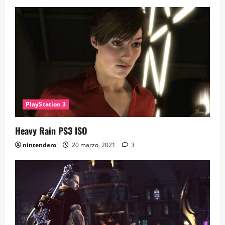
PlayStation 3
Heavy Rain PS3 ISO
nintendero
20 marzo, 2021
3