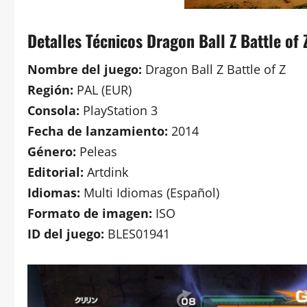
Detalles Técnicos Dragon Ball Z Battle of 
Nombre del juego:
Dragon Ball Z Battle of Z
Región:
PAL (EUR)
Consola:
PlayStation 3
Fecha de lanzamiento:
2014
Género:
Peleas
Editorial:
Artdink
Idiomas:
Multi Idiomas (Español)
Formato de imagen:
ISO
ID del juego:
BLES01941