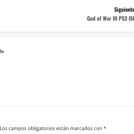
Siguiente
God of War III PS3 IS
O
»
Los campos obligatorios están marcados con
*