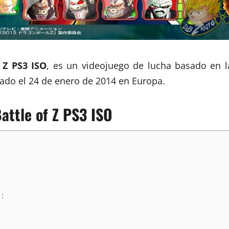
 Z PS3 ISO
, es un videojuego de lucha basado en l
ado el 24 de enero de 2014 en Europa.
Battle of Z PS3 ISO
 :