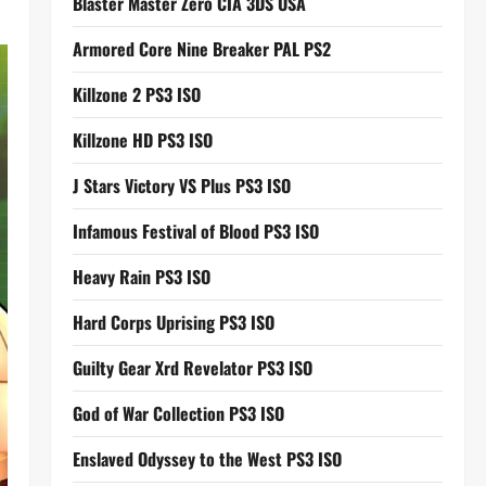
Blaster Master Zero CIA 3DS USA
Armored Core Nine Breaker PAL PS2
Killzone 2 PS3 ISO
Killzone HD PS3 ISO
J Stars Victory VS Plus PS3 ISO
Infamous Festival of Blood PS3 ISO
Heavy Rain PS3 ISO
Hard Corps Uprising PS3 ISO
Guilty Gear Xrd Revelator PS3 ISO
God of War Collection PS3 ISO
Enslaved Odyssey to the West PS3 ISO