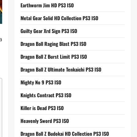
Earthworm Jim HD PS3 ISO
Metal Gear Solid HD Collection PS3 ISO
Guilty Gear Xrd Sign PS3 ISO
a
Dragon Ball Raging Blast PS3 ISO
Dragon Ball Z Burst Limit PS3 ISO
Dragon Ball Z Ultimate Tenkaichi PS3 ISO
Mighty No 9 PS3 ISO
Knights Contract PS3 ISO
Killer is Dead PS3 ISO
Heavenly Sword PS3 ISO
Dragon Ball Z Budokai HD Collection PS3 ISO