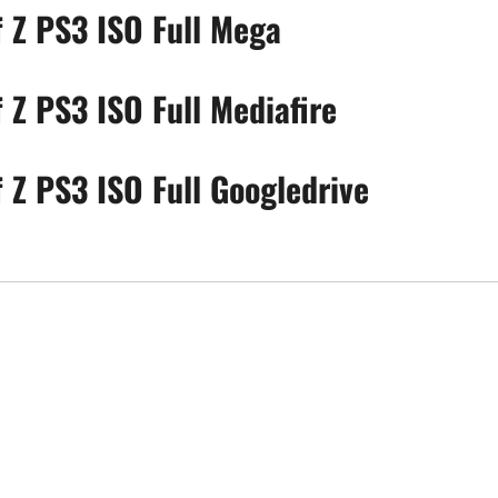
f Z PS3 ISO Full Mega
 Z PS3 ISO Full Mediafire
 Z PS3 ISO Full Googledrive