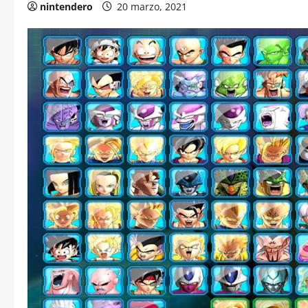
nintendero
20 marzo, 2021