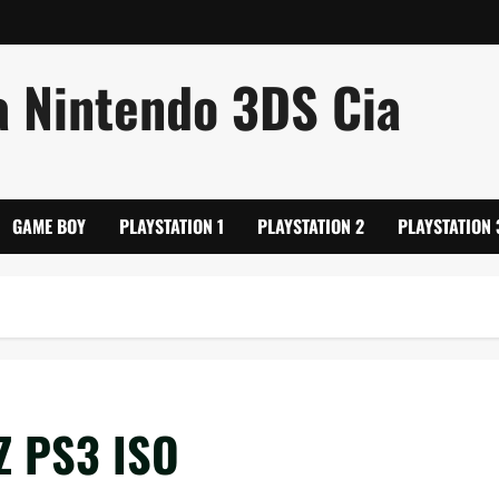
a Nintendo 3DS Cia
GAME BOY
PLAYSTATION 1
PLAYSTATION 2
PLAYSTATION 
 Z PS3 ISO