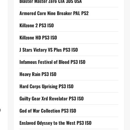
Blaster Master Zero CIA 3DS USA
Armored Core Nine Breaker PAL PS2
Killzone 2 PS3 ISO
Killzone HD PS3 ISO
J Stars Victory VS Plus PS3 ISO
Infamous Festival of Blood PS3 ISO
Heavy Rain PS3 ISO
Hard Corps Uprising PS3 ISO
Guilty Gear Xrd Revelator PS3 ISO
n
God of War Collection PS3 ISO
Enslaved Odyssey to the West PS3 ISO