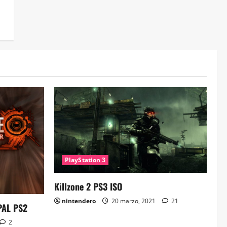
PlayStation 3
Killzone 2 PS3 ISO
nintendero
20 marzo, 2021
21
PAL PS2
2