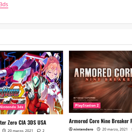
a3ds
PlayStation 2
Nintendo 3ds
Armored Core Nine Breaker 
ter Zero CIA 3DS USA
nintendero
20 marzo, 2021
20 marzo, 2021
2