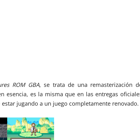
ures ROM GBA
, se trata de una remasterización d
en esencia, es la misma que en las entregas oficiale
 estar jugando a un juego completamente renovado.