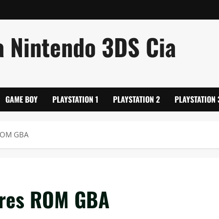
a Nintendo 3DS Cia
GAME BOY
PLAYSTATION 1
PLAYSTATION 2
PLAYSTATION 
ROM GBA
res ROM GBA