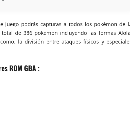
este juego podrás capturas a todos los pokémon de l
 total de 386 pokémon incluyendo las formas Alola
omo, la división entre ataques físicos y especiale
res ROM GBA :