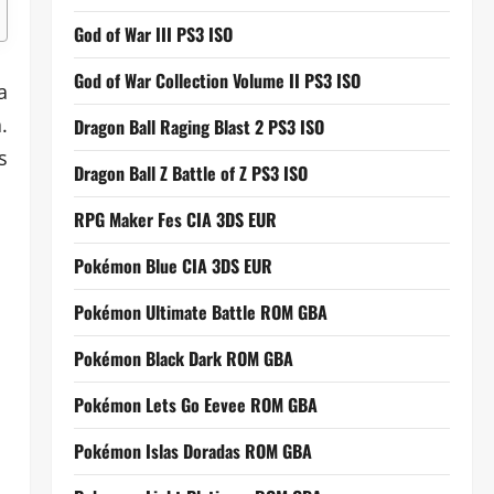
God of War III PS3 ISO
God of War Collection Volume II PS3 ISO
a
.
Dragon Ball Raging Blast 2 PS3 ISO
s
Dragon Ball Z Battle of Z PS3 ISO
RPG Maker Fes CIA 3DS EUR
Pokémon Blue CIA 3DS EUR
Pokémon Ultimate Battle ROM GBA
Pokémon Black Dark ROM GBA
Pokémon Lets Go Eevee ROM GBA
Pokémon Islas Doradas ROM GBA