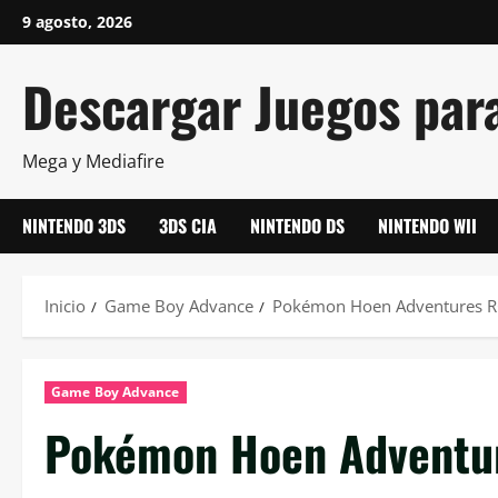
Saltar
9 agosto, 2026
al
contenido
Descargar Juegos par
Mega y Mediafire
NINTENDO 3DS
3DS CIA
NINTENDO DS
NINTENDO WII
Inicio
Game Boy Advance
Pokémon Hoen Adventures 
Game Boy Advance
Pokémon Hoen Adventu