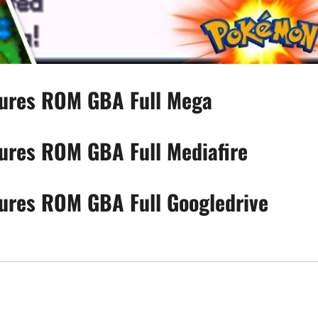
ures ROM GBA Full Mega
res ROM GBA Full Mediafire
res ROM GBA Full Googledrive