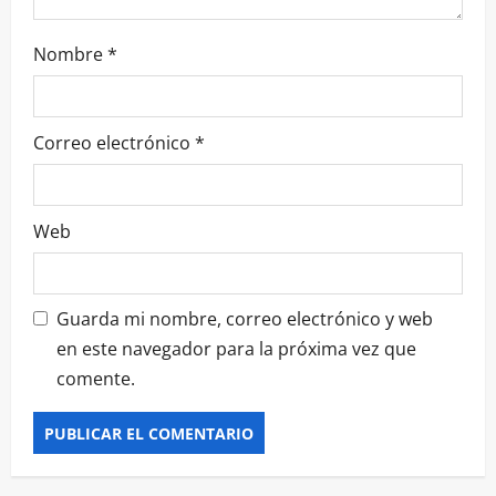
t
r
Nombre
*
a
d
Correo electrónico
*
a
s
Web
Guarda mi nombre, correo electrónico y web
en este navegador para la próxima vez que
comente.