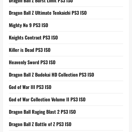
Dragon Ball Z Burst Limit PS3 ISO
Dragon Ball Z Ultimate Tenkaichi PS3 ISO
Mighty No 9 PS3 ISO
Knights Contract PS3 ISO
Killer is Dead PS3 ISO
Heavenly Sword PS3 ISO
Dragon Ball Z Budokai HD Collection PS3 ISO
God of War III PS3 ISO
God of War Collection Volume II PS3 ISO
Dragon Ball Raging Blast 2 PS3 ISO
Dragon Ball Z Battle of Z PS3 ISO