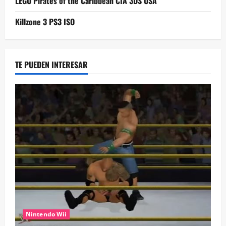
LEGO Pirates of the Caribbean CIA 3DS USA
Killzone 3 PS3 ISO
TE PUEDEN INTERESAR
Nintendo Wii