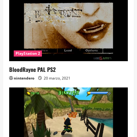
PlayStation 2
BloodRayne PAL PS2
nintendero
20 marzo, 2021