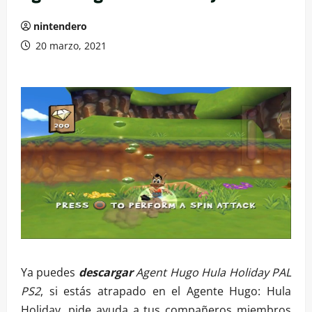
nintendero
20 marzo, 2021
Ya puedes
descargar
Agent Hugo Hula Holiday PAL
PS2
, si estás atrapado en el Agente Hugo: Hula
Holiday, pide ayuda a tus compañeros miembros