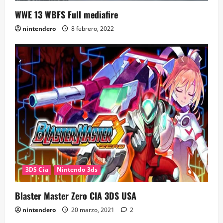
WWE 13 WBFS Full mediafire
nintendero
8 febrero, 2022
3DS Cia
Nintendo 3ds
Blaster Master Zero CIA 3DS USA
nintendero
20 marzo, 2021
2