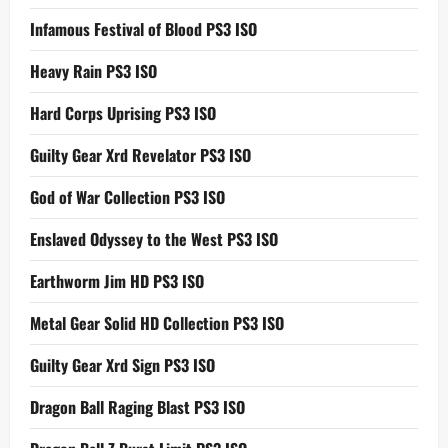
Infamous Festival of Blood PS3 ISO
Heavy Rain PS3 ISO
Hard Corps Uprising PS3 ISO
Guilty Gear Xrd Revelator PS3 ISO
God of War Collection PS3 ISO
Enslaved Odyssey to the West PS3 ISO
Earthworm Jim HD PS3 ISO
Metal Gear Solid HD Collection PS3 ISO
Guilty Gear Xrd Sign PS3 ISO
Dragon Ball Raging Blast PS3 ISO