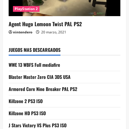
PlayStation 2
Agent Hugo Lemoon Twist PAL PS2
nintendero
20 marzo, 2021
JUEGOS MAS DESCARGADOS
WWE 13 WBFS Full mediafire
Blaster Master Zero CIA 3DS USA
Armored Core Nine Breaker PAL PS2
Killzone 2 PS3 ISO
Killzone HD PS3 ISO
J Stars Victory VS Plus PS3 ISO