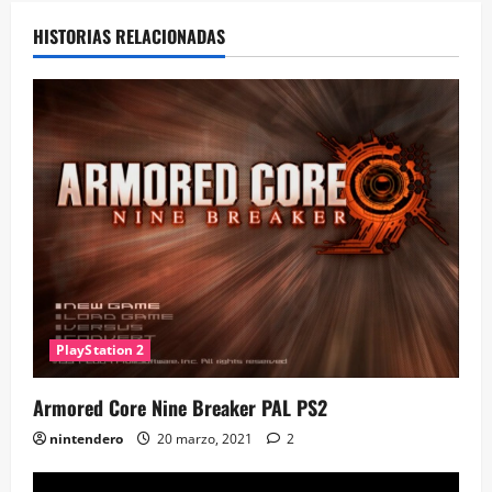
HISTORIAS RELACIONADAS
PlayStation 2
Armored Core Nine Breaker PAL PS2
nintendero
20 marzo, 2021
2