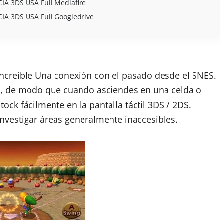
IA 3DS USA Full Mediafire
CIA 3DS USA Full Googledrive
 increíble Una conexión con el pasado desde el SNES.
 2D, de modo que cuando asciendes en una celda o
ock fácilmente en la pantalla táctil 3DS / 2DS.
nvestigar áreas generalmente inaccesibles.