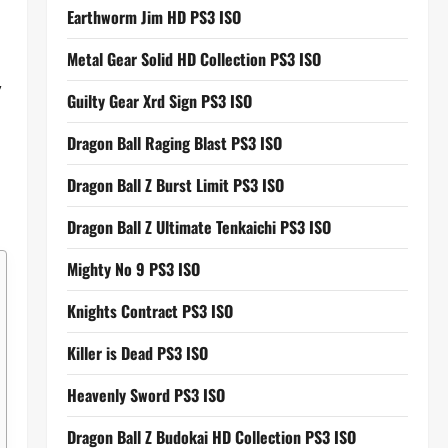
Earthworm Jim HD PS3 ISO
Metal Gear Solid HD Collection PS3 ISO
,
Guilty Gear Xrd Sign PS3 ISO
Dragon Ball Raging Blast PS3 ISO
Dragon Ball Z Burst Limit PS3 ISO
Dragon Ball Z Ultimate Tenkaichi PS3 ISO
Mighty No 9 PS3 ISO
Knights Contract PS3 ISO
Killer is Dead PS3 ISO
Heavenly Sword PS3 ISO
Dragon Ball Z Budokai HD Collection PS3 ISO