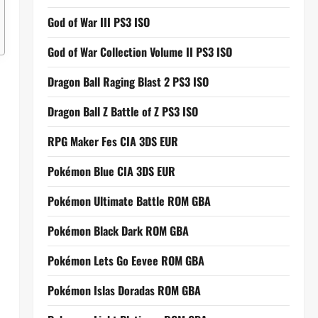
God of War III PS3 ISO
God of War Collection Volume II PS3 ISO
Dragon Ball Raging Blast 2 PS3 ISO
Dragon Ball Z Battle of Z PS3 ISO
RPG Maker Fes CIA 3DS EUR
Pokémon Blue CIA 3DS EUR
Pokémon Ultimate Battle ROM GBA
Pokémon Black Dark ROM GBA
Pokémon Lets Go Eevee ROM GBA
Pokémon Islas Doradas ROM GBA