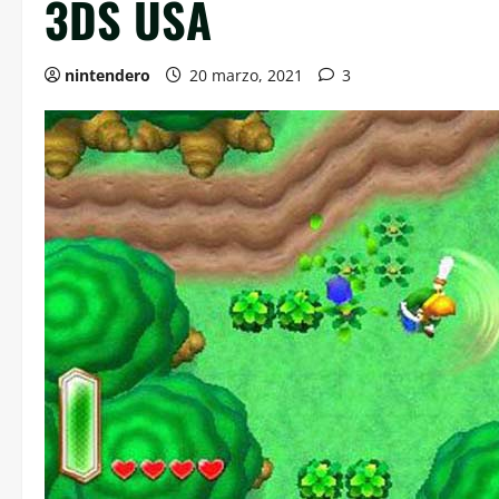
3DS USA
nintendero
20 marzo, 2021
3