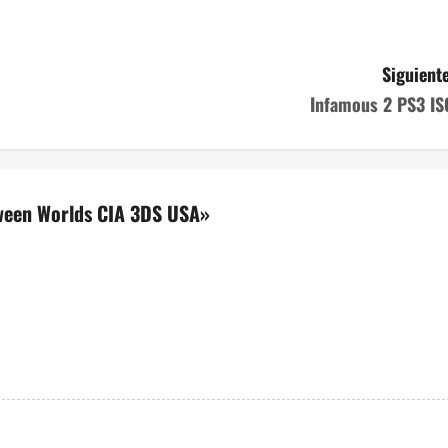
Siguiente
Infamous 2 PS3 IS
tween Worlds CIA 3DS USA
»