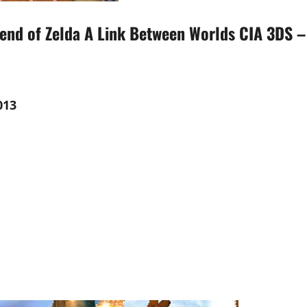
gend of Zelda A Link Between Worlds CIA 3DS –
013