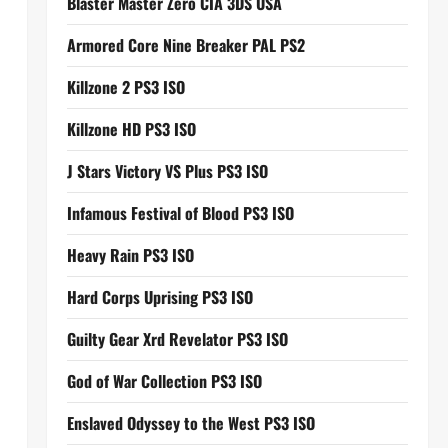
Blaster Master Zero CIA 3DS USA
Armored Core Nine Breaker PAL PS2
Killzone 2 PS3 ISO
Killzone HD PS3 ISO
J Stars Victory VS Plus PS3 ISO
Infamous Festival of Blood PS3 ISO
Heavy Rain PS3 ISO
Hard Corps Uprising PS3 ISO
Guilty Gear Xrd Revelator PS3 ISO
God of War Collection PS3 ISO
Enslaved Odyssey to the West PS3 ISO