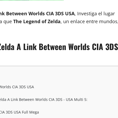
ink Between Worlds CIA 3DS USA
, Investiga el lugar
ya que
The Legend of Zelda
, un enlace entre mundos
 Zelda A Link Between Worlds CIA 3DS
 Worlds CIA 3DS USA
lda A Link Between Worlds CIA 3DS - USA Multi 5:
CIA 3DS USA Full Mega