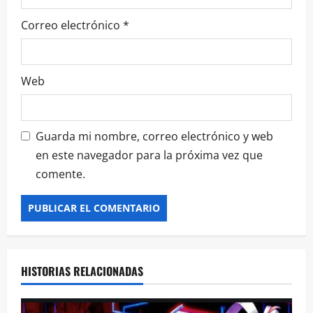
d
Correo electrónico
*
a
s
Web
Guarda mi nombre, correo electrónico y web
en este navegador para la próxima vez que
comente.
HISTORIAS RELACIONADAS