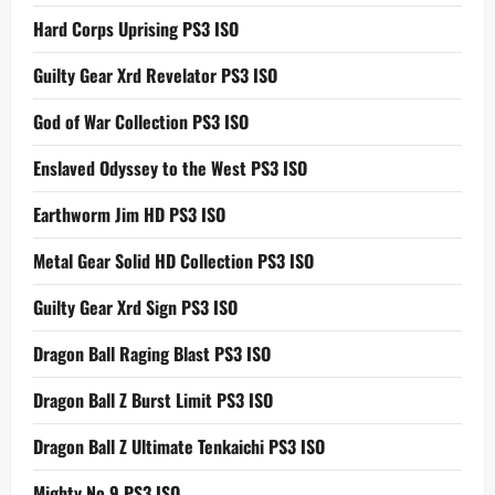
Hard Corps Uprising PS3 ISO
Guilty Gear Xrd Revelator PS3 ISO
God of War Collection PS3 ISO
Enslaved Odyssey to the West PS3 ISO
Earthworm Jim HD PS3 ISO
Metal Gear Solid HD Collection PS3 ISO
Guilty Gear Xrd Sign PS3 ISO
Dragon Ball Raging Blast PS3 ISO
Dragon Ball Z Burst Limit PS3 ISO
Dragon Ball Z Ultimate Tenkaichi PS3 ISO
Mighty No 9 PS3 ISO