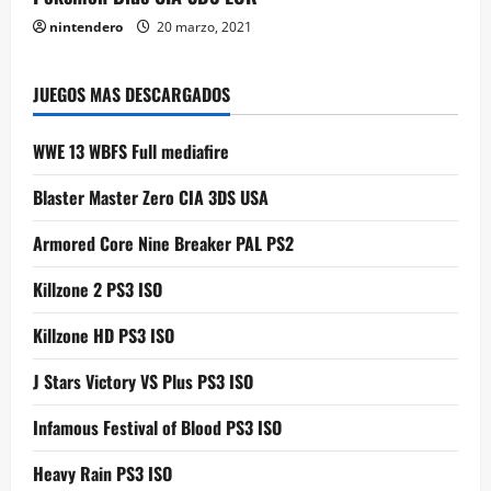
nintendero
20 marzo, 2021
JUEGOS MAS DESCARGADOS
WWE 13 WBFS Full mediafire
Blaster Master Zero CIA 3DS USA
Armored Core Nine Breaker PAL PS2
Killzone 2 PS3 ISO
Killzone HD PS3 ISO
J Stars Victory VS Plus PS3 ISO
Infamous Festival of Blood PS3 ISO
Heavy Rain PS3 ISO