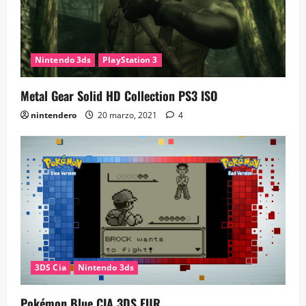
Nintendo 3ds
PlayStation 3
Metal Gear Solid HD Collection PS3 ISO
nintendero
20 marzo, 2021
4
3DS Cia
Nintendo 3ds
Pokémon Blue CIA 3DS EUR