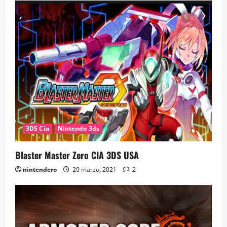
3DS Cia
Nintendo 3ds
Blaster Master Zero CIA 3DS USA
nintendero
20 marzo, 2021
2