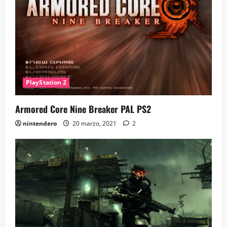
PlayStation 2
Armored Core Nine Breaker PAL PS2
nintendero
20 marzo, 2021
2