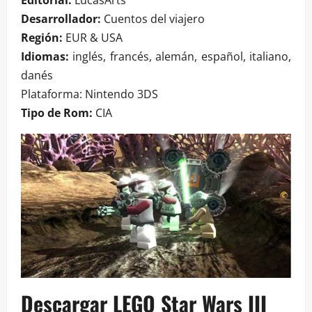
Editorial:
LucasArts
Desarrollador:
Cuentos del viajero
Región:
EUR & USA
Idiomas:
inglés, francés, alemán, español, italiano,
danés
Plataforma: Nintendo 3DS
Tipo de Rom:
CIA
Descargar LEGO Star Wars III