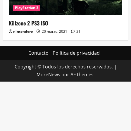
PlayStation 3
Killzone 2 PS3 ISO
nintendero
20 marzo, 2021
21
Contacto
Política de privacidad
Copyright © Todos los derechos reservados.
|
MoreNews
por AF themes.