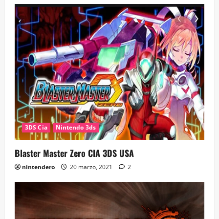
3DS Cia
Nintendo 3ds
Blaster Master Zero CIA 3DS USA
nintendero
20 marzo, 2021
2