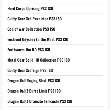
Hard Corps Uprising PS3 ISO
Guilty Gear Xrd Revelator PS3 ISO
God of War Collection PS3 ISO
Enslaved Odyssey to the West PS3 ISO
Earthworm Jim HD PS3 ISO
Metal Gear Solid HD Collection PS3 ISO
Guilty Gear Xrd Sign PS3 ISO
Dragon Ball Raging Blast PS3 ISO
Dragon Ball Z Burst Limit PS3 ISO
Dragon Ball Z Ultimate Tenkaichi PS3 ISO