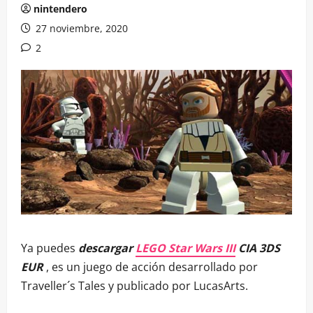
nintendero
27 noviembre, 2020
2
Ya puedes
descargar
LEGO Star Wars III
CIA 3DS
EUR
, es un juego de acción desarrollado por
Traveller´s Tales y publicado por LucasArts.