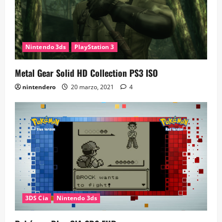
Nintendo 3ds
PlayStation 3
Metal Gear Solid HD Collection PS3 ISO
nintendero
20 marzo, 2021
4
3DS Cia
Nintendo 3ds