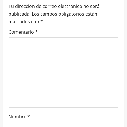
Tu dirección de correo electrónico no será
r
publicada.
Los campos obligatorios están
a
marcados con
*
d
Comentario
*
a
s
Nombre
*