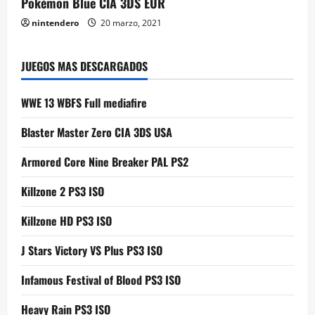
Pokémon Blue CIA 3DS EUR
nintendero
20 marzo, 2021
JUEGOS MAS DESCARGADOS
WWE 13 WBFS Full mediafire
Blaster Master Zero CIA 3DS USA
Armored Core Nine Breaker PAL PS2
Killzone 2 PS3 ISO
Killzone HD PS3 ISO
J Stars Victory VS Plus PS3 ISO
Infamous Festival of Blood PS3 ISO
Heavy Rain PS3 ISO