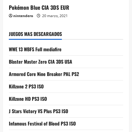
Pokémon Blue CIA 3DS EUR
nintendero
20 marzo, 2021
JUEGOS MAS DESCARGADOS
WWE 13 WBFS Full mediafire
Blaster Master Zero CIA 3DS USA
Armored Core Nine Breaker PAL PS2
Killzone 2 PS3 ISO
Killzone HD PS3 ISO
J Stars Victory VS Plus PS3 ISO
Infamous Festival of Blood PS3 ISO