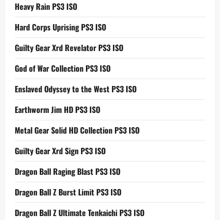
Heavy Rain PS3 ISO
Hard Corps Uprising PS3 ISO
Guilty Gear Xrd Revelator PS3 ISO
God of War Collection PS3 ISO
Enslaved Odyssey to the West PS3 ISO
Earthworm Jim HD PS3 ISO
Metal Gear Solid HD Collection PS3 ISO
Guilty Gear Xrd Sign PS3 ISO
Dragon Ball Raging Blast PS3 ISO
Dragon Ball Z Burst Limit PS3 ISO
Dragon Ball Z Ultimate Tenkaichi PS3 ISO