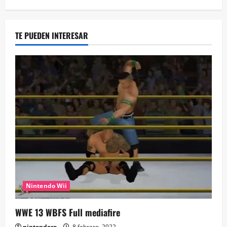
TE PUEDEN INTERESAR
Nintendo Wii
WWE 13 WBFS Full mediafire
nintendero
8 febrero, 2022