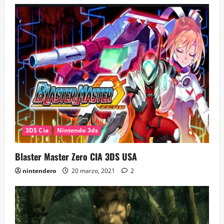
3DS Cia
Nintendo 3ds
Blaster Master Zero CIA 3DS USA
nintendero
20 marzo, 2021
2