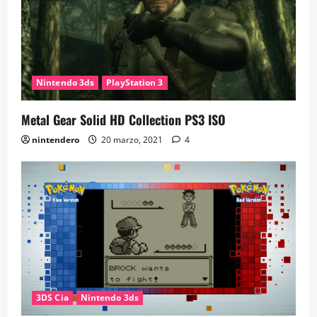
Nintendo 3ds
PlayStation 3
Metal Gear Solid HD Collection PS3 ISO
nintendero
20 marzo, 2021
4
3DS Cia
Nintendo 3ds