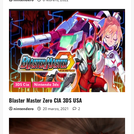
3DS Cia
Nintendo 3ds
Blaster Master Zero CIA 3DS USA
nintendero
20 marzo, 2021
2