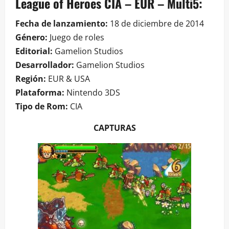
League of Heroes CIA – EUR – Multi5:
Fecha de lanzamiento:
18 de diciembre de 2014
Género:
Juego de roles
Editorial:
Gamelion Studios
Desarrollador:
Gamelion Studios
Región:
EUR & USA
Plataforma:
Nintendo 3DS
Tipo de Rom:
CIA
CAPTURAS