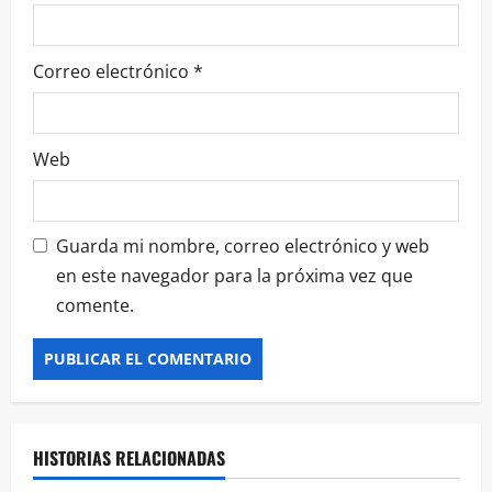
a
d
Correo electrónico
*
a
s
Web
Guarda mi nombre, correo electrónico y web
en este navegador para la próxima vez que
comente.
HISTORIAS RELACIONADAS