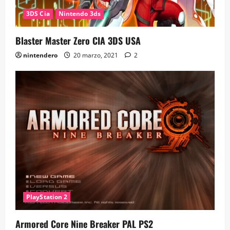
3DS Cia
Nintendo 3ds
Blaster Master Zero CIA 3DS USA
nintendero
20 marzo, 2021
2
PlayStation 2
Armored Core Nine Breaker PAL PS2