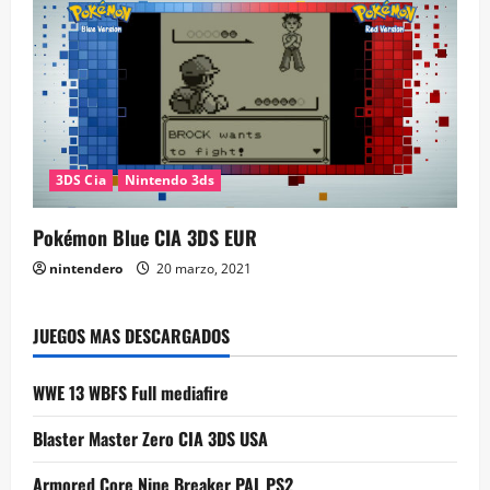
3DS Cia
Nintendo 3ds
Pokémon Blue CIA 3DS EUR
nintendero
20 marzo, 2021
JUEGOS MAS DESCARGADOS
WWE 13 WBFS Full mediafire
Blaster Master Zero CIA 3DS USA
Armored Core Nine Breaker PAL PS2