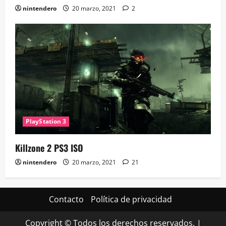
nintendero
20 marzo, 2021
2
PlayStation 3
Killzone 2 PS3 ISO
nintendero
20 marzo, 2021
21
Contacto
Política de privacidad
Copyright © Todos los derechos reservados.
|