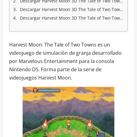
Descargar Harvest Moon 3D The Tale of Two Towns CIA 3DS USA Full Mega
Descargar Harvest Moon 3D The Tale of Two Towns CIA 3DS USA Full Mediafire
Descargar Harvest Moon 3D The Tale of Two Towns CIA 3DS USA Full Googledrive
Harvest Moon: The Tale of Two Towns es un
videojuego de simulación de granja desarrollado
por Marvelous Entertainment para la consola
Nintendo DS. Forma parte de la serie de
videojuegos Harvest Moon.