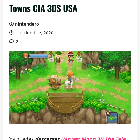
Towns CIA 3DS USA
nintendero
1 diciembre, 2020
2
Ya puedes
descargar
Harvest Moon 3D The Tale