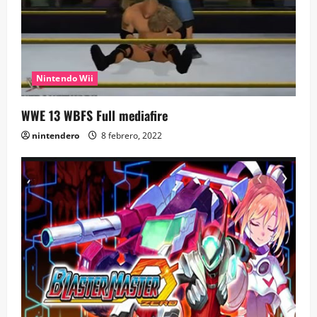
Nintendo Wii
WWE 13 WBFS Full mediafire
nintendero
8 febrero, 2022