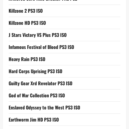
Killzone 2 PS3 ISO
Killzone HD PS3 ISO
J Stars Victory VS Plus PS3 ISO
Infamous Festival of Blood PS3 ISO
Heavy Rain PS3 ISO
Hard Corps Uprising PS3 ISO
Guilty Gear Xrd Revelator PS3 ISO
God of War Collection PS3 ISO
Enslaved Odyssey to the West PS3 ISO
Earthworm Jim HD PS3 ISO