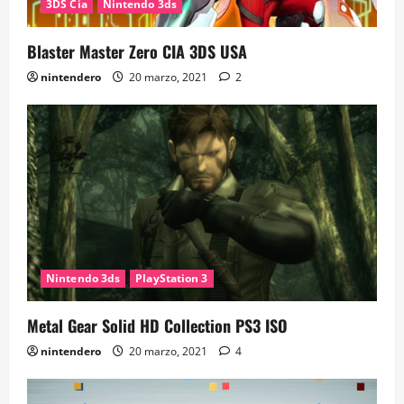
3DS Cia
Nintendo 3ds
Blaster Master Zero CIA 3DS USA
nintendero
20 marzo, 2021
2
Nintendo 3ds
PlayStation 3
Metal Gear Solid HD Collection PS3 ISO
nintendero
20 marzo, 2021
4