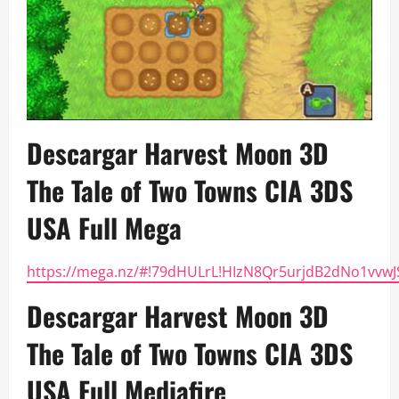
Descargar Harvest Moon 3D
The Tale of Two Towns CIA 3DS
USA Full Mega
https://mega.nz/#!79dHULrL!HIzN8Qr5urjdB2dNo1vv
Descargar Harvest Moon 3D
The Tale of Two Towns CIA 3DS
USA Full Mediafire