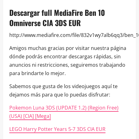
Descargar full MediaFire Ben 10
Omniverse CIA 3DS EUR
http://www.mediafire.com/file/832v1wy7alb6qq3/ben_10
Amigos muchas gracias por visitar nuestra página
dónde podrás encontrar descargas rápidas, sin
anuncios ni restricciones, seguiremos trabajando
para brindarte lo mejor.
Sabemos que gusta de los videojuegos aquí te
dejamos más para que lo puedas disfrutar:
Pokemon Luna 3DS (UPDATE 1.2) (Region Free)
(USA) [CIA] [Mega]
LEGO Harry Potter Years 5-7 3DS CIA EUR