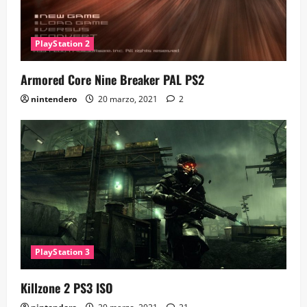
PlayStation 2
Armored Core Nine Breaker PAL PS2
nintendero
20 marzo, 2021
2
PlayStation 3
Killzone 2 PS3 ISO