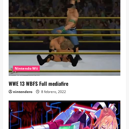
Nintendo Wii
WWE 13 WBFS Full mediafire
nintendero
8 febrero, 2022