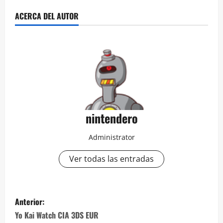
ACERCA DEL AUTOR
nintendero
Administrator
Ver todas las entradas
N
Anterior:
a
Yo Kai Watch CIA 3DS EUR