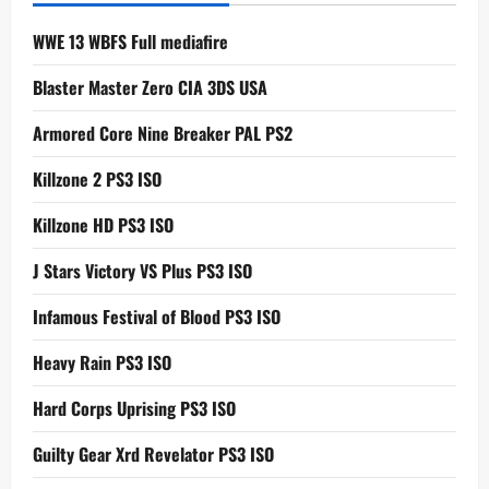
WWE 13 WBFS Full mediafire
Blaster Master Zero CIA 3DS USA
Armored Core Nine Breaker PAL PS2
Killzone 2 PS3 ISO
Killzone HD PS3 ISO
J Stars Victory VS Plus PS3 ISO
Infamous Festival of Blood PS3 ISO
Heavy Rain PS3 ISO
Hard Corps Uprising PS3 ISO
Guilty Gear Xrd Revelator PS3 ISO